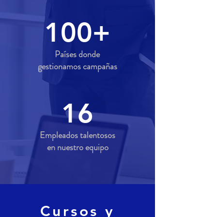
100+
Países donde
gestionamos campañas
16
Empleados talentosos
en nuestro equipo
Cursos y