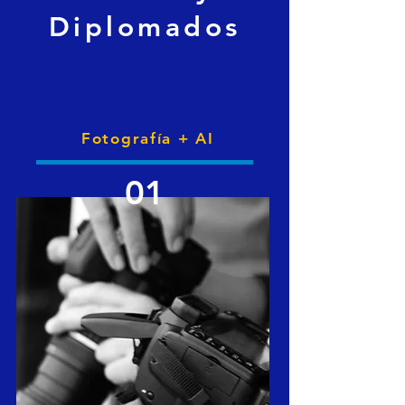
Diplomados
Fotografía + AI
01