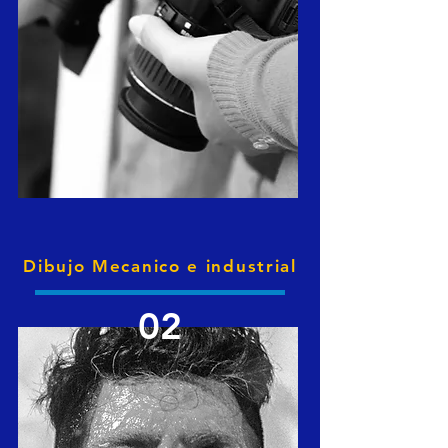
Dibujo Mecanico e industrial
02