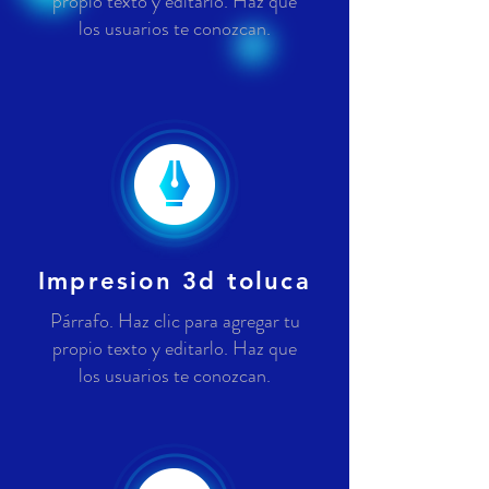
propio texto y editarlo. Haz que
los usuarios te conozcan.
Impresion 3d toluca
Párrafo. Haz clic para agregar tu
propio texto y editarlo. Haz que
los usuarios te conozcan.