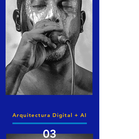
Arquitectura Digital + AI
03