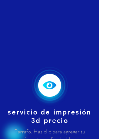
servicio de impresión
3d precio
Párrafo. Haz clic para agregar tu