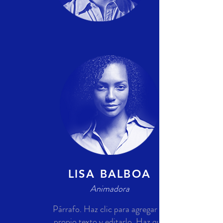
LISA BALBOA
Animadora
Párrafo. Haz clic para agregar tu
propio texto y editarlo. Haz que