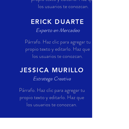
los usuarios te conozcan.
ERICK DUARTE
Experto en Mercadeo
Párrafo. Haz clic para agregar tu
propio texto y editarlo. Haz que
los usuarios te conozcan.
JESSICA MURILLO
Estratega Creativa
Párrafo. Haz clic para agregar tu
propio texto y editarlo. Haz que
los usuarios te conozcan.