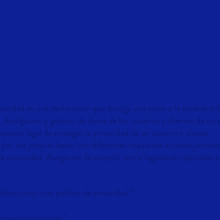
LÍTICA DE PRIVACI
ivacidad es una declaración que divulga una parte o la totalidad d
, divulgación y gestión de datos de los usuarios y clientes de un s
uisito legal de proteger la privacidad de un usuario o cliente.
 por sus propias leyes, con diferentes requisitos en cada jurisdic
de privacidad. Asegúrate de cumplir con la legislación aplicable a
debe incluir una política de privacidad?
ormación recopilas?