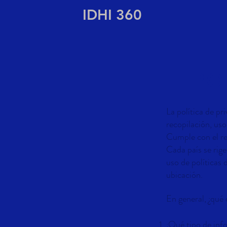
IDHI 360
PO
La política de pr
recopilación, uso
Cumple con el req
Cada país se rige
uso de políticas 
ubicación.
En general, ¿qué 
¿Qué tipo de inf